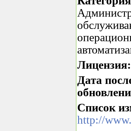
Категория
Администр
обслужива
операцион
автоматиза
Лицензия
Дата посл
обновлен
Список из
http://www