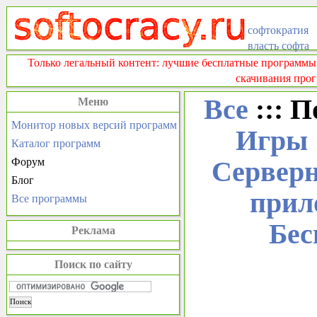
софтократия
власть софта
Только легальный контент: лучшие бесплатные программы
скачивания прог
Все
::: П
Меню
Монитор новых версий программ
Игры
Каталог программ
Форум
Серверн
Блог
прил
Все программы
Бес
Реклама
Поиск по сайту