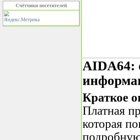
Счётчики посетителей
AIDA64: 
информа
Краткое о
Платная п
которая по
подробную